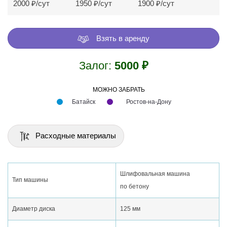
2000
₽/сут
1950 ₽/сут
1900 ₽/сут
Взять в аренду
Залог:
5000 ₽
МОЖНО ЗАБРАТЬ
Батайск
Ростов-на-Дону
Расходные материалы
Шлифовальная машина
Тип машины
по бетону
Диаметр диска
125 мм