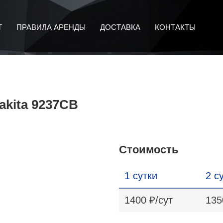
Т
ПРАВИЛА АРЕНДЫ
ДОСТАВКА
КОНТАКТЫ
kita 9237CB
Стоимость
1 сутки
2 с
1400
₽/сут
135