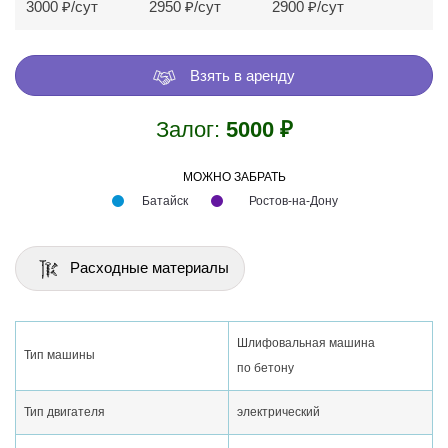
3000
₽/сут
2950 ₽/сут
2900 ₽/сут
Взять в аренду
Залог:
5000 ₽
МОЖНО ЗАБРАТЬ
Батайск
Ростов-на-Дону
Расходные материалы
Шлифовальная машина
Тип машины
по бетону
Тип двигателя
электрический