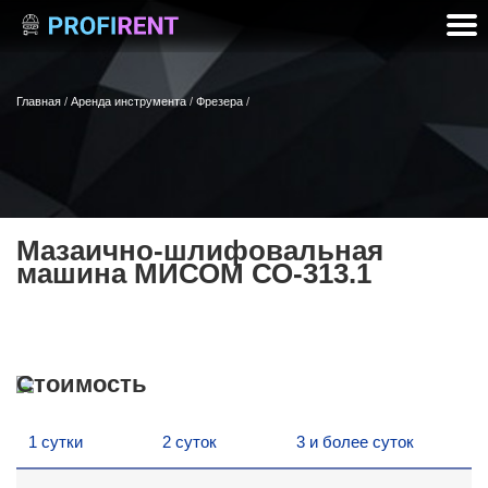
Главная
/
Аренда инструмента
/
Фрезера
/
Мазаично-шлифовальная
машина МИСОМ СО-313.1
Стоимость
1 сутки
2 суток
3 и более суток